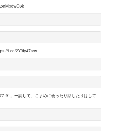
nMpdwO6k
co/2Y9iy47sns
77-91。一読して、こまめに会ったり話したりはして