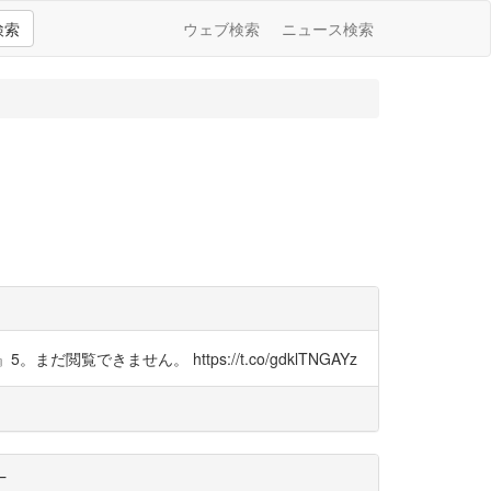
検索
ウェブ検索
ニュース検索
ません。 https://t.co/gdklTNGAYz
─