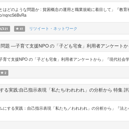
とはどのような問題か : 貧困概念の運用と職業規範に着目して」『教育
nqncS6BvRa
リツイート・ネットワーク
21
41
て問題 ―子育て支援NPO の「子ども宅食」利用者アンケートか
支援NPO の「子ども宅食」利用者アンケートから」『現代社会学研究』35。本文
2
する実践:自己指示表現「私たち/われわれ」の分析から 特集 
ムにする実践：自己指示表現「私たち／われわれ」の分析から」『法と心理