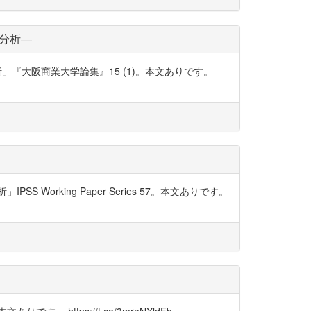
く分析―
」『大阪商業大学論集』15 (1)。本文ありです。
rking Paper Series 57。本文ありです。