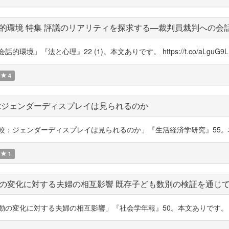
的環境 特集 評議のリアリティを探求する―裁判員裁判への会
」『法と心理』22 (1)。本文ありです。 https://t.co/aLguG9L
4
:ジェンダーディスプレイは見られるのか
ェンダーディスプレイは見られるのか」『生活経済学研究』55。本文ありです。 
1
の変化に対する夫婦の相互影響 既存子ども数別の検証を通じ
に対する夫婦の相互影響」『社会学年報』50。本文ありです。 https://t.