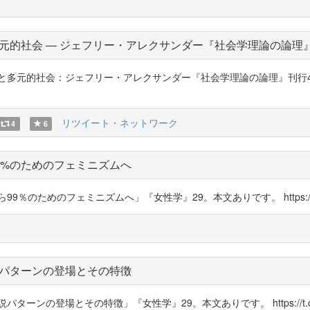
元的社会 ― ジェフリー・アレクサンダー『社会学理論の論理』
理と多元的社会：ジェフリー・アレクサンダー『社会学理論の論理』刊行
リツイート・ネットワーク
4
6
9%のためのフェミニズムへ
のためのフェミニズムへ」『女性学』29。本文ありです。 https://t.co/
パターンの登場とその特徴
ンの登場とその特徴」『女性学』29。本文ありです。 https://t.co/t