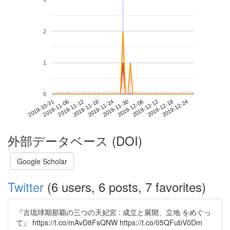
2
1
0
2019-12-18
2019-10-31
2019-11-18
2019-12-06
2019-12-24
2019-11-06
2019-11-24
2019-12-12
2019-11-12
2019-11-30
外部データベース (DOI)
Google Scholar
Twitter
(6 users, 6 posts, 7 favorites)
『古琉球期那覇の三つの天妃宮 : 成立と展開、立地 をめぐっ
て』 https://t.co/mAvD8FsQNW https://t.co/05QFubV0Dm