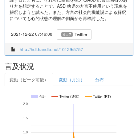
り方を想定することで、ASD 幼児の方言不使用という現象を
解釈しようと試みた。また、方言の社会的機能説による解釈
についても心的状態の理解の側面から再検討した。
2021-12-22 07:46:08
Twitter
4 + 7
http://hdl.handle.net/10129/5757
言及状況
変動（ピーク前後）
変動（月別）
分布
合計
Twitter (通常)
Twitter (RT)
2.0
1.5
1.0