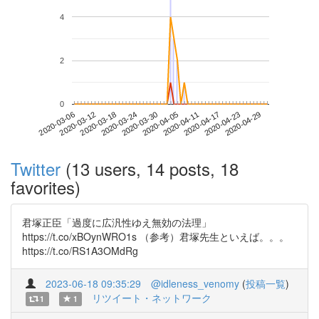
4
2
0
2020-04-23
2020-03-06
2020-03-24
2020-04-11
2020-04-29
2020-03-12
2020-03-30
2020-04-17
2020-03-18
2020-04-05
Twitter
(13 users, 14 posts, 18
favorites)
君塚正臣「過度に広汎性ゆえ無効の法理」
https://t.co/xBOynWRO1s （参考）君塚先生といえば。。。
https://t.co/RS1A3OMdRg
2023-06-18 09:35:29
@idleness_venomy
(
投稿一覧
)
リツイート・ネットワーク
1
1