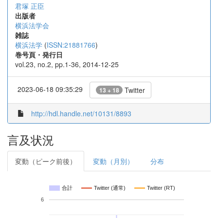
君塚 正臣
出版者
横浜法学会
雑誌
横浜法学
(
ISSN:21881766
)
巻号頁・発行日
vol.23, no.2, pp.1-36, 2014-12-25
2023-06-18 09:35:29
Twitter
13 + 18
http://hdl.handle.net/10131/8893
言及状況
変動（ピーク前後）
変動（月別）
分布
合計
Twitter (通常)
Twitter (RT)
6