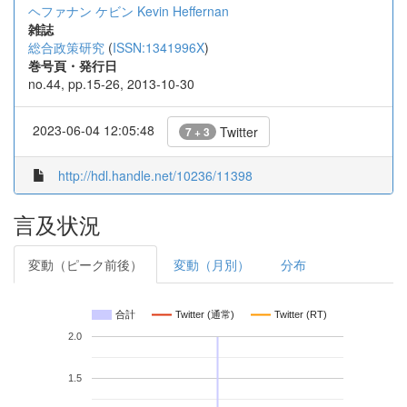
ヘファナン ケビン
Kevin Heffernan
雑誌
総合政策研究
(
ISSN:1341996X
)
巻号頁・発行日
no.44, pp.15-26, 2013-10-30
2023-06-04 12:05:48
Twitter
7 + 3
http://hdl.handle.net/10236/11398
言及状況
変動（ピーク前後）
変動（月別）
分布
合計
Twitter (通常)
Twitter (RT)
2.0
1.5