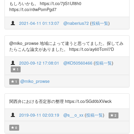
もしろいかも。 https://t.co/7jiS1Uf8h0
https://t.co/n9wPomPgd7
2021-04-11 01:13:07
@naberius72
(
投稿一覧
)
@miko_prowse 地域によって違うと思ってました。探してみ
たらこんな論文がありました。 https://t.co/ay60TcmI7D
2020-09-12 17:08:01
@KO50560466
(
投稿一覧
)
1
@miko_prowse
1
関西弁における否定形の整理 https://t.co/SGd0bXVwck
2019-09-11 02:03:19
@s__o_xx
(
投稿一覧
)
2
0