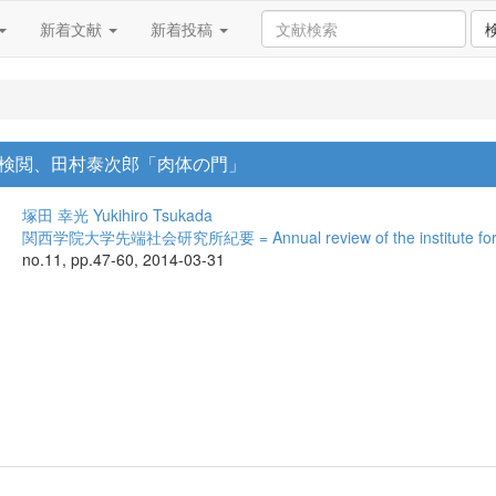
新着文献
新着投稿
Q、検閲、田村泰次郎「肉体の門」
塚田 幸光
Yukihiro Tsukada
関西学院大学先端社会研究所紀要 = Annual review of the institute for ad
no.11, pp.47-60, 2014-03-31