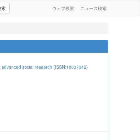
検索
ウェブ検索
ニュース検索
vanced social research
(
ISSN:18837042
)