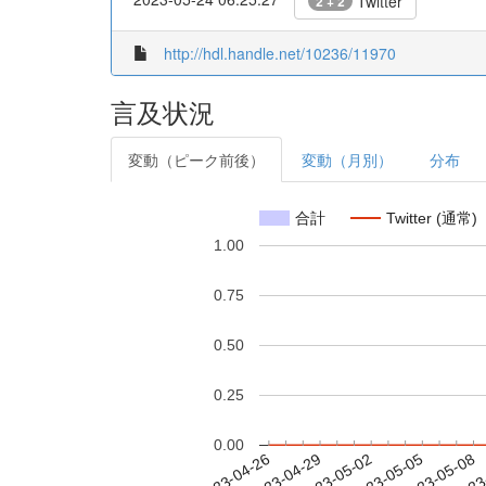
Twitter
2 + 2
http://hdl.handle.net/10236/11970
言及状況
変動（ピーク前後）
変動（月別）
分布
合計
Twitter (通常)
1.00
0.75
0.50
0.25
0.00
2023-05-02
2023-05-05
2023-05-08
2023
2023-04-26
2023-04-29