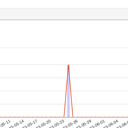
2023-06-01
2023-06-04
2023-06
-05-11
2
2023-05-14
2023-05-17
2023-05-20
2023-05-23
2023-05-26
2023-05-29