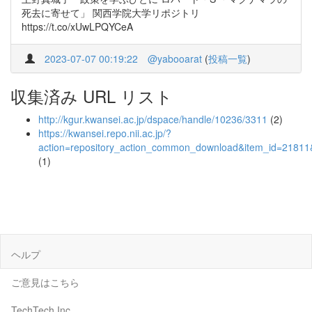
死去に寄せて」 関西学院大学リポジトリ
https://t.co/xUwLPQYCeA
2023-07-07 00:19:22
@yabooarat
(
投稿一覧
)
収集済み URL リスト
http://kgur.kwansei.ac.jp/dspace/handle/10236/3311
(2)
https://kwansei.repo.nii.ac.jp/?
action=repository_action_common_download&item_id=21811&
(1)
ヘルプ
ご意見はこちら
TechTech Inc.