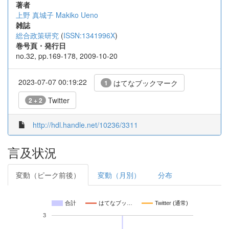
著者
上野 真城子
Makiko Ueno
雑誌
総合政策研究
(
ISSN:1341996X
)
巻号頁・発行日
no.32, pp.169-178, 2009-10-20
2023-07-07 00:19:22
はてなブックマーク
1
Twitter
2 + 2
http://hdl.handle.net/10236/3311
言及状況
変動（ピーク前後）
変動（月別）
分布
合計
はてなブッ…
Twitter (通常)
3