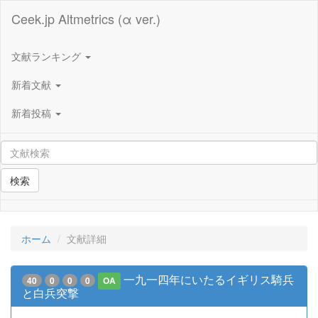
Ceek.jp Altmetrics (α ver.)
文献ランキング
新着文献
新着投稿
検索
ホーム
文献詳細
一九一四年にいたるイギリス騎兵
40
0
0
0
OA
と白兵突撃