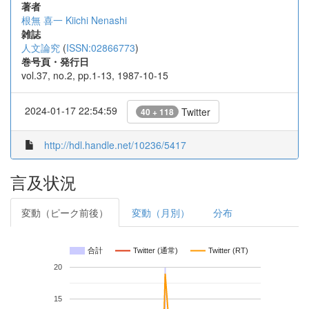
著者
根無 喜一
Kiichi Nenashi
雑誌
人文論究
(
ISSN:02866773
)
巻号頁・発行日
vol.37, no.2, pp.1-13, 1987-10-15
2024-01-17 22:54:59
Twitter
40 + 118
http://hdl.handle.net/10236/5417
言及状況
変動（ピーク前後）
変動（月別）
分布
合計
Twitter (通常)
Twitter (RT)
20
15