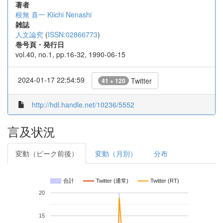
著者
根無 喜一
Kiichi Nenashi
雑誌
人文論究
(
ISSN:02866773
)
巻号頁・発行日
vol.40, no.1, pp.16-32, 1990-06-15
2024-01-17 22:54:59
Twitter
41 + 120
http://hdl.handle.net/10236/5552
言及状況
変動（ピーク前後）
変動（月別）
分布
合計
Twitter (通常)
Twitter (RT)
20
15