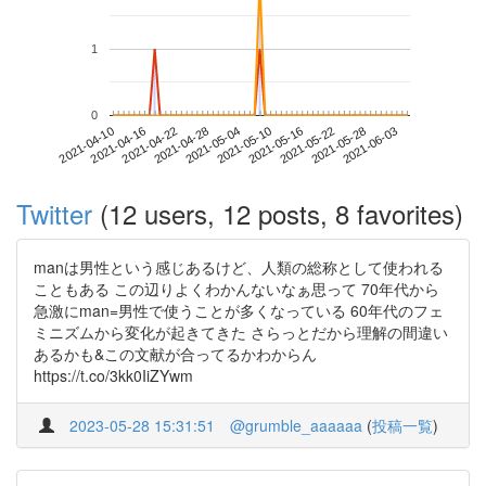
1
0
2021-05-28
2021-04-10
2021-04-28
2021-05-16
2021-06-03
2021-04-16
2021-05-04
2021-05-22
2021-04-22
2021-05-10
Twitter
(12 users, 12 posts, 8 favorites)
manは男性という感じあるけど、人類の総称として使われる
こともある この辺りよくわかんないなぁ思って 70年代から
急激にman=男性で使うことが多くなっている 60年代のフェ
ミニズムから変化が起きてきた さらっとだから理解の間違い
あるかも&この文献が合ってるかわからん
https://t.co/3kk0IiZYwm
2023-05-28 15:31:51
@grumble_aaaaaa
(
投稿一覧
)