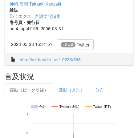
神崎 高明
Takaaki Kanzaki
雑誌
Ex : エクス : 言語文化論集
巻号頁・発行日
no.4, pp.47-59, 2006-03-31
2023-05-28 15:31:51
Twitter
12 + 8
http://hdl.handle.net/10236/5981
言及状況
変動（ピーク前後）
変動（月別）
分布
合計
Twitter (通常)
Twitter (RT)
3
2