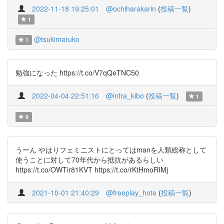
2022-11-18 19:25:01
@ochiharakarin
(
投稿一覧
)
1
@tsukimaruko
1
勉強になった https://t.co/V7qQeTNC50
2022-04-04 22:51:16
@infra_kibo
(
投稿一覧
)
1
0
うーん やはりフェミニストにとってはmanを人類総称として
使うことに対して70年代から抵抗があるらしい
https://t.co/OWTir81KVT https://t.co/rKtHmoRIMj
2021-10-01 21:40:29
@freeplay_hote
(
投稿一覧
)