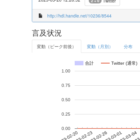
Twitter
2 + 0
http://hdl.handle.net/10236/8544
言及状況
変動（ピーク前後）
変動（月別）
分布
合計
Twitter (通常)
1.00
0.75
0.50
0.25
0.00
2023-02-26
2023-03-01
2023-03-04
2023
2023-02-20
2023-02-23