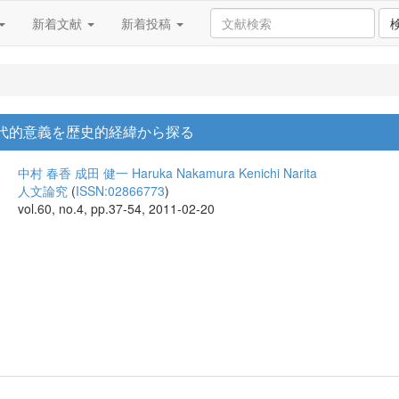
新着文献
新着投稿
現代的意義を歴史的経緯から探る
中村 春香
成田 健一
Haruka Nakamura
Kenichi Narita
人文論究
(
ISSN:02866773
)
vol.60, no.4, pp.37-54, 2011-02-20