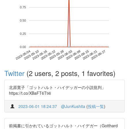
0.75
0.50
0.25
0.00
2023-06-21
2023-05-04
2023-05-22
2023-06-09
2023-06-27
2023-05-10
2023-05-28
2023-06-15
2023-05-16
2023-06-03
Twitter
(2 users, 2 posts, 1 favorites)
北原寛子「ゴットハルト・ハイデッガーの小説批判」
https://t.co/XBaFT6Tt4i
2023-06-01 18:24:37
@JunKushita
(
投稿一覧
)
前掲書に引かれているゴットハルト・ハイデガー（Gotthard