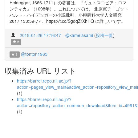
Heidegger, 1666-1711）の著書は、『ミュトスコピア・ロマ
ンティカ』（1698年）。これについては、 北原寛子「ゴット
ハルト・ハイデッガーの小説批判」小樽商科大学人文研究
2017;133:59-77． https://t.co/SgdqZrXhHQ に詳しいです。
2018-01-26 17:16:47
@kameiasami
(
投稿一覧
)
2
@tonton1965
1
収集済み URL リスト
https://barrel.repo.nii.ac.jp/?
action=pages_view_main&active_action=repository_view_ma
(1)
https://barrel.repo.nii.ac.jp/?
action=repository_action_common_download&item_id=4961&i
(1)