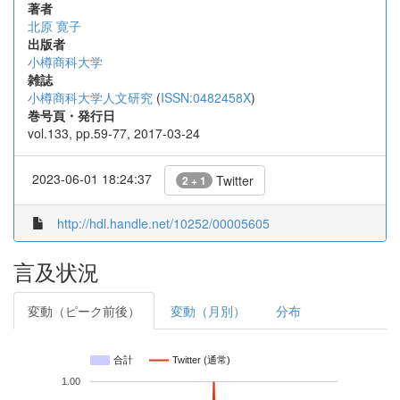
著者
北原 寛子
出版者
小樽商科大学
雑誌
小樽商科大学人文研究
(
ISSN:0482458X
)
巻号頁・発行日
vol.133, pp.59-77, 2017-03-24
2023-06-01 18:24:37
Twitter
2 + 1
http://hdl.handle.net/10252/00005605
言及状況
変動（ピーク前後）
変動（月別）
分布
合計
Twitter (通常)
1.00