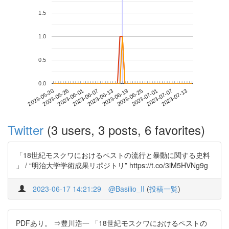
1.5
1.0
0.5
0.0
2023-07-07
2023-05-20
2023-06-07
2023-06-25
2023-07-13
2023-05-26
2023-06-13
2023-07-01
2023-06-01
2023-06-19
Twitter
(3 users, 3 posts, 6 favorites)
「18世紀モスクワにおけるペストの流行と暴動に関する史料
」 / “明治大学学術成果リポジトリ” https://t.co/3iM5HVNg9g
2023-06-17 14:21:29
@Basilio_II
(
投稿一覧
)
PDFあり。 ⇒豊川浩一 「18世紀モスクワにおけるペストの