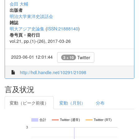
会田 大輔
出版者
明治大学東洋史談話会
雑誌
明大アジア史論集
(
ISSN:21888140
)
巻号頁・発行日
vol.21, pp.(1)-(26), 2017-03-26
2023-06-01 12:01:44
Twitter
3 + 10
http://hdl.handle.net/10291/21098
言及状況
変動（ピーク前後）
変動（月別）
分布
合計
Twitter (通常)
Twitter (RT)
3