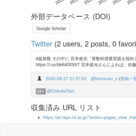
外部データベース (DOI)
Google Scholar
Twitter
(2 users, 2 posts, 0 favori
#超算数 その中に 宮本俊光「算数科授業実践を指向し
https://t.co/bkKdGf3iV7 宮本俊光さん
2020-08-27 21:37:03
@temmusu_n
(
投稿一
@OokuboTact
1
収集済み URL リスト
https://air.repo.nii.ac.jp/?action=pages_view