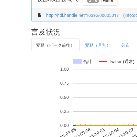
Twitter
2 + 0
http://hdl.handle.net/10295/00005017
(
info:
言及状況
変動（ピーク前後）
変動（月別）
分布
合計
Twitter (通常)
1.00
0.75
0.50
0.25
0.00
2023-10-01
2023-10-04
2023-10-07
2023
2023-09-25
2023-09-28