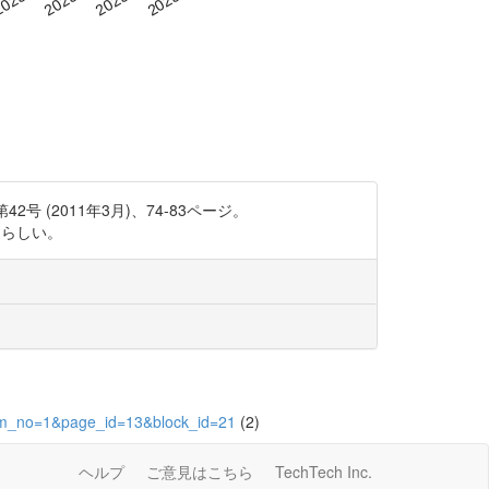
(2011年3月)、74-83ページ。
いるらしい。
item_no=1&page_id=13&block_id=21
(2)
ヘルプ
ご意見はこちら
TechTech Inc.