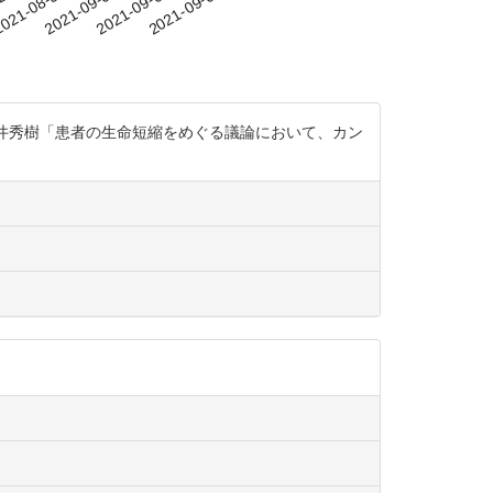
-28
021-08-31
2021-09-03
2021-09-06
2021-09-09
由井秀樹「患者の生命短縮をめぐる議論において、カン