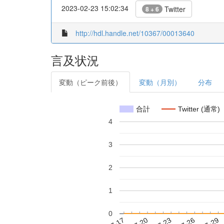
2023-02-23 15:02:34
Twitter
8 + 6
http://hdl.handle.net/10367/00013640
言及状況
変動（ピーク前後）
変動（月別）
分布
合計
Twitter (通常)
4
3
2
1
0