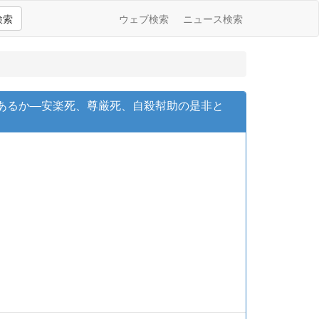
検索
ウェブ検索
ニュース検索
はあるか―安楽死、尊厳死、自殺幇助の是非と