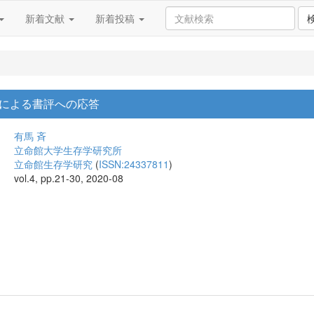
新着文献
新着投稿
による書評への応答
有馬 斉
立命館大学生存学研究所
立命館生存学研究
(
ISSN:24337811
)
vol.4, pp.21-30, 2020-08