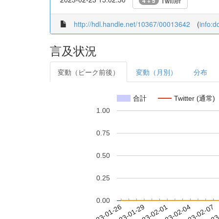
Twitter
4 + 5
http://hdl.handle.net/10367/00013642
(
info:
言及状況
変動（ピーク前後）
変動（月別）
分布
合計
Twitter (通常)
1.00
0.75
0.50
0.25
0.00
2023-02-01
2023-02-04
2023-02-07
2023
2023-01-26
2023-01-29