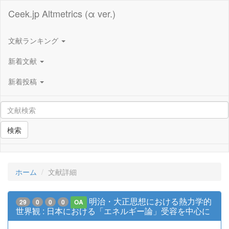
Ceek.jp Altmetrics (α ver.)
文献ランキング
新着文献
新着投稿
検索
ホーム
文献詳細
明治・大正思想における熱力学的
29
0
0
0
OA
世界観 : 日本における「エネルギー論」受容を中心に