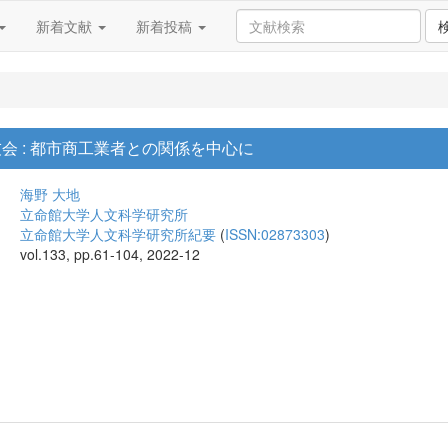
新着文献
新着投稿
友会 : 都市商工業者との関係を中心に
海野 大地
立命館大学人文科学研究所
立命館大学人文科学研究所紀要
(
ISSN:02873303
)
vol.133, pp.61-104, 2022-12