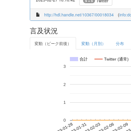
Twitter
5 + 5
http://hdl.handle.net/10367/00018034
(
info:
言及状況
変動（ピーク前後）
変動（月別）
分布
合計
Twitter (通常)
3
2
1
0
2023-02-03
2023-02-06
2023-02-09
2023
2023-01-28
2023-01-31