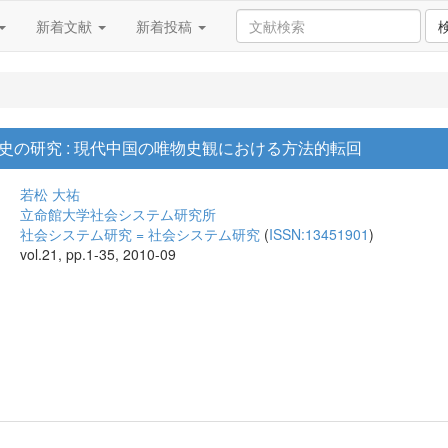
新着文献
新着投稿
史の研究 : 現代中国の唯物史観における方法的転回
若松 大祐
立命館大学社会システム研究所
社会システム研究 = 社会システム研究
(
ISSN:13451901
)
vol.21, pp.1-35, 2010-09