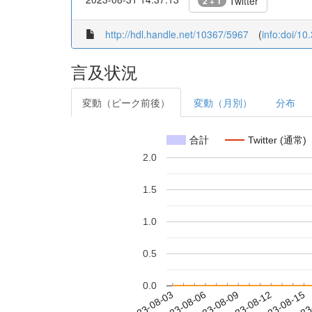
Twitter
2 + 1
http://hdl.handle.net/10367/5967
(
info:doi/1
言及状況
変動（ピーク前後）
変動（月別）
分布
合計
Twitter (通常)
2.0
1.5
1.0
0.5
0.0
2023-08-09
2023-08-12
2023-08-15
2023
2023-08-03
2023-08-06