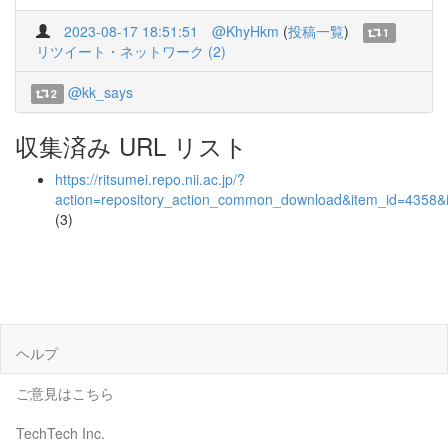
2023-08-17 18:51:51
@KhyHkm
(
投稿一覧
)
1
リツイート・ネットワーク (2)
@kk_says
2
収集済み URL リスト
https://ritsumei.repo.nii.ac.jp/?
action=repository_action_common_download&item_id=4358&i
(3)
ヘルプ
ご意見はこちら
TechTech Inc.