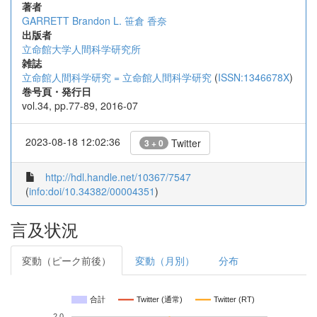
著者
GARRETT Brandon L.
笹倉 香奈
出版者
立命館大学人間科学研究所
雑誌
立命館人間科学研究 = 立命館人間科学研究
(
ISSN:1346678X
)
巻号頁・発行日
vol.34, pp.77-89, 2016-07
2023-08-18 12:02:36
Twitter
3 + 0
http://hdl.handle.net/10367/7547
(
info:doi/10.34382/00004351
)
言及状況
変動（ピーク前後）
変動（月別）
分布
合計
Twitter (通常)
Twitter (RT)
2.0