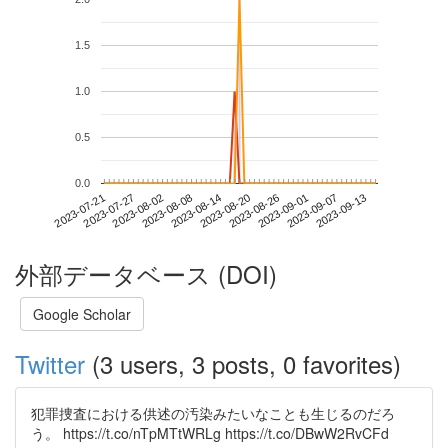
1.5
1.0
0.5
0.0
2023-09-07
2023-07-21
2023-08-08
2023-08-26
2023-09-13
2023-07-27
2023-08-14
2023-09-01
2023-08-02
2023-08-20
外部データベース (DOI)
Google Scholar
Twitter
(3 users, 3 posts, 0 favorites)
犯罪捜査における供述の汚染みたいなことも生じるのだろ
う。 https://t.co/nTpMTtWRLg https://t.co/DBwW2RvCFd