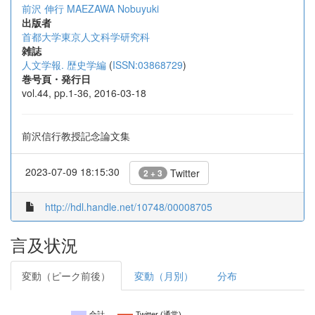
前沢 伸行
MAEZAWA Nobuyuki
出版者
首都大学東京人文科学研究科
雑誌
人文学報. 歴史学編
(
ISSN:03868729
)
巻号頁・発行日
vol.44, pp.1-36, 2016-03-18
前沢信行教授記念論文集
2023-07-09 18:15:30
Twitter
2 + 3
http://hdl.handle.net/10748/00008705
言及状況
変動（ピーク前後）
変動（月別）
分布
合計
Twitter (通常)