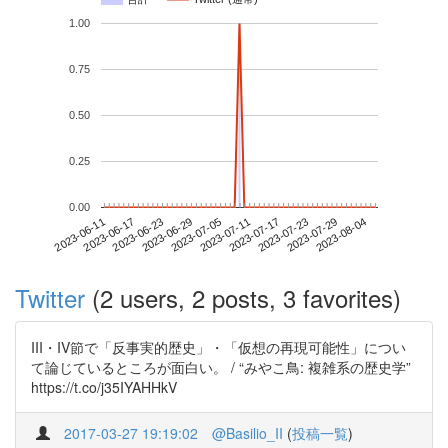
1.00
0.75
0.50
0.25
0.00
2023-07-29
2023-06-11
2023-06-29
2023-07-17
2023-08-04
2023-06-17
2023-07-05
2023-07-23
2023-06-23
2023-07-11
Twitter
(2 users, 2 posts, 3 favorites)
III・IV節で「反事実的歴史」・「仮想の再現可能性」につい
て論じているところが面白い。 / “みやこ鳥: 複雑系の歴史学”
https://t.co/j35IYAHHkV
2017-03-27 19:19:02
@Basilio_II
(
投稿一覧
)