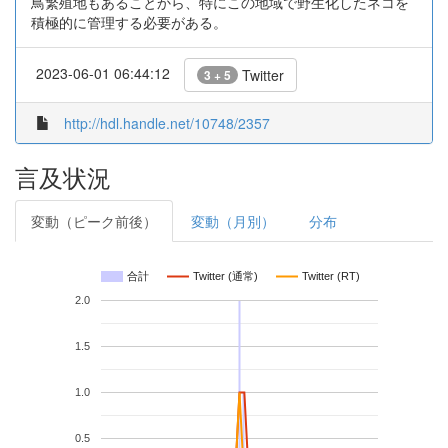
鳥繁殖地もあることから、特にこの地域で野生化したネコを
積極的に管理する必要がある。
2023-06-01 06:44:12
Twitter
3 + 5
http://hdl.handle.net/10748/2357
言及状況
変動（ピーク前後）
変動（月別）
分布
合計
Twitter (通常)
Twitter (RT)
2.0
1.5
1.0
0.5