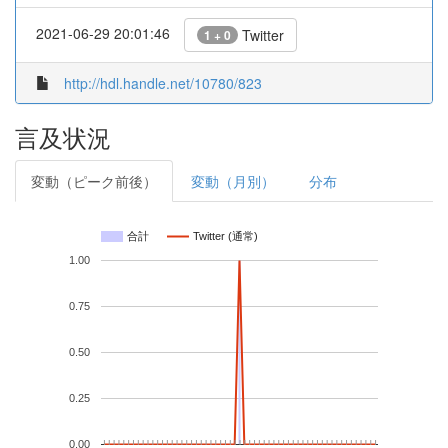
2021-06-29 20:01:46
Twitter
1 + 0
http://hdl.handle.net/10780/823
言及状況
変動（ピーク前後）
変動（月別）
分布
合計
Twitter (通常)
1.00
0.75
0.50
0.25
0.00