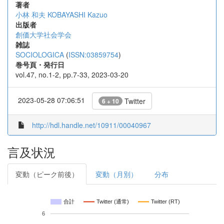
著者
小林 和夫
KOBAYASHI Kazuo
出版者
創価大学社会学会
雑誌
SOCIOLOGICA
(
ISSN:03859754
)
巻号頁・発行日
vol.47, no.1-2, pp.7-33, 2023-03-20
2023-05-28 07:06:51
Twitter
6 + 10
http://hdl.handle.net/10911/00040967
言及状況
変動（ピーク前後）
変動（月別）
分布
合計
Twitter (通常)
Twitter (RT)
6