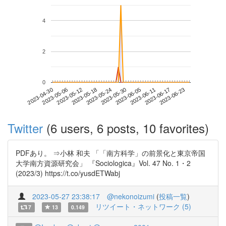
4
2
0
2023-06-17
2023-04-30
2023-05-18
2023-06-05
2023-06-23
2023-05-06
2023-05-24
2023-06-11
2023-05-12
2023-05-30
Twitter
(6 users, 6 posts, 10 favorites)
PDFあり。 ⇒小林 和夫 「「南方科学」の前景化と東京帝国
大学南方資源研究会」 『Sociologica』Vol. 47 No. 1・2
(2023/3) https://t.co/yusdETWabj
2023-05-27 23:38:17
@nekonoizumi
(
投稿一覧
)
リツイート・ネットワーク (5)
7
13
0.149