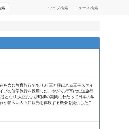
検索
ウェブ検索
ニュース検索
在を含む教育旅行であり,行軍と呼ばれる軍事スタイ
イプの修学旅行を採用した。やがて,行軍は鉄道旅行
形態となり,大正および昭和の期間にわたって日本の学
旅行が幅広い人々に観光を体験する機会を提供したこ