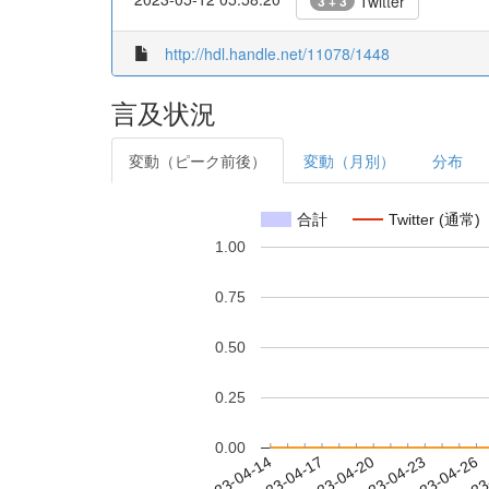
Twitter
3 + 3
http://hdl.handle.net/11078/1448
言及状況
変動（ピーク前後）
変動（月別）
分布
合計
Twitter (通常)
1.00
0.75
0.50
0.25
0.00
2023-04-20
2023-04-23
2023-04-26
2023
2023-04-14
2023-04-17