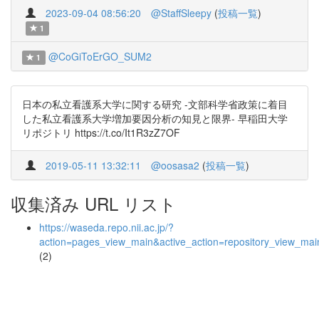
2023-09-04 08:56:20
@StaffSleepy
(
投稿一覧
)
1
@CoGiToErGO_SUM2
1
日本の私立看護系大学に関する研究 -文部科学省政策に着目
した私立看護系大学増加要因分析の知見と限界- 早稲田大学
リポジトリ https://t.co/It1R3zZ7OF
2019-05-11 13:32:11
@oosasa2
(
投稿一覧
)
収集済み URL リスト
https://waseda.repo.nii.ac.jp/?
action=pages_view_main&active_action=repository_view_ma
(2)