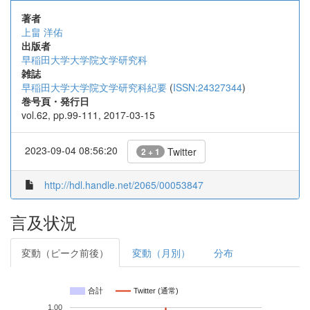
著者
上畠 洋佑
出版者
早稲田大学大学院文学研究科
雑誌
早稲田大学大学院文学研究科紀要
(
ISSN:24327344
)
巻号頁・発行日
vol.62, pp.99-111, 2017-03-15
2023-09-04 08:56:20
Twitter
2 + 1
http://hdl.handle.net/2065/00053847
言及状況
変動（ピーク前後）
変動（月別）
分布
合計
Twitter (通常)
1.00