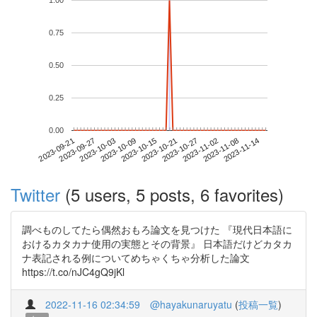
1.00
0.75
0.50
0.25
0.00
2023-11-08
2023-09-21
2023-10-09
2023-10-27
2023-11-14
2023-09-27
2023-10-15
2023-11-02
2023-10-03
2023-10-21
Twitter
(5 users, 5 posts, 6 favorites)
調べものしてたら偶然おもろ論文を見つけた 『現代日本語に
おけるカタカナ使用の実態とその背景』 日本語だけどカタカ
ナ表記される例についてめちゃくちゃ分析した論文
https://t.co/nJC4gQ9jKl
2022-11-16 02:34:59
@hayakunaruyatu
(
投稿一覧
)