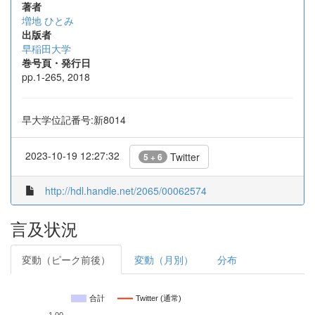
著者
増地 ひとみ
出版者
早稲田大学
巻号頁・発行日
pp.1-265, 2018
早大学位記番号:新8014
2023-10-19 12:27:32
Twitter
5 + 6
http://hdl.handle.net/2065/00062574
言及状況
変動（ピーク前後）
変動（月別）
分布
合計
Twitter (通常)