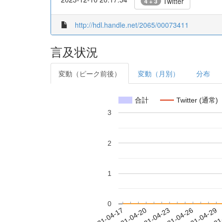
Twitter
4 + 3
http://hdl.handle.net/2065/00073411
言及状況
変動（ピーク前後）
変動（月別）
分布
合計
Twitter (通常)
3
2
1
0
2021-04-23
2021-04-26
2021-04-29
2021
2021-04-17
2021-04-20