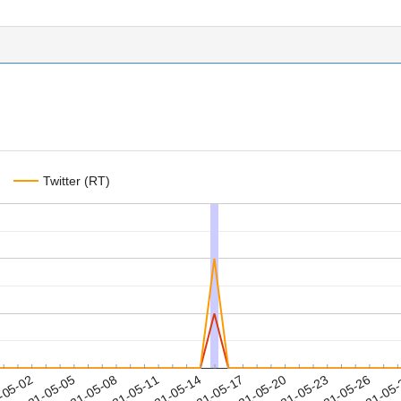
Twitter (RT)
2021-05-23
2021-05-26
2021-05
-05-02
2
2021-05-05
2021-05-08
2021-05-11
2021-05-14
2021-05-17
2021-05-20