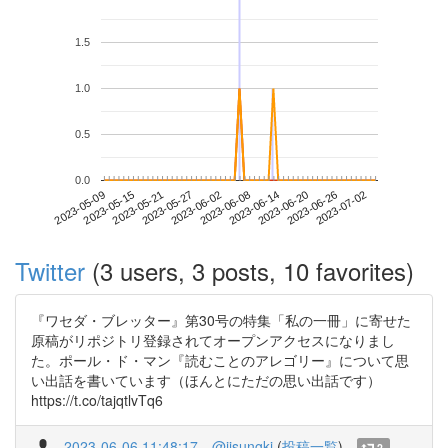
1.5
1.0
0.5
0.0
2023-06-26
2023-05-09
2023-05-27
2023-06-14
2023-07-02
2023-05-15
2023-06-02
2023-06-20
2023-05-21
2023-06-08
Twitter
(3 users, 3 posts, 10 favorites)
『ワセダ・ブレッター』第30号の特集「私の一冊」に寄せた
原稿がリポジトリ登録されてオープンアクセスになりまし
た。ポール・ド・マン『読むことのアレゴリー』について思
い出話を書いています（ほんとにただの思い出話です）
https://t.co/tajqtlvTq6
2023-06-06 11:48:17
@jisungki
(
投稿一覧
)
2