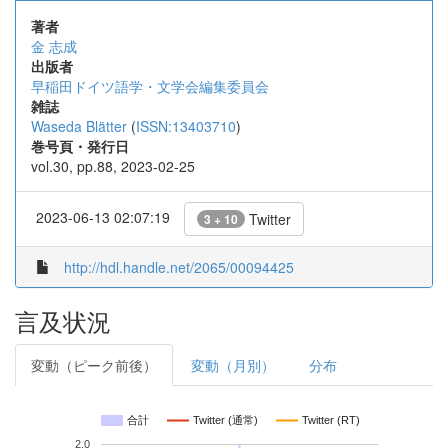
著者
金 志成
出版者
早稲田ドイツ語学・文学会編集委員会
雑誌
Waseda Blätter
(
ISSN:13403710
)
巻号頁・発行日
vol.30, pp.88, 2023-02-25
2023-06-13 02:07:19
Twitter
3 + 10
http://hdl.handle.net/2065/00094425
言及状況
変動（ピーク前後）
変動（月別）
分布
合計
Twitter (通常)
Twitter (RT)
2.0