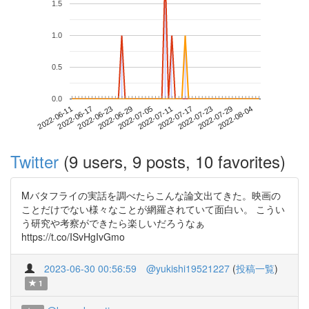
1.5
1.0
0.5
0.0
2022-07-29
2022-06-11
2022-06-29
2022-07-17
2022-08-04
2022-06-17
2022-07-05
2022-07-23
2022-06-23
2022-07-11
Twitter
(9 users, 9 posts, 10 favorites)
Mバタフライの実話を調べたらこんな論文出てきた。映画の
ことだけでない様々なことが網羅されていて面白い。 こうい
う研究や考察ができたら楽しいだろうなぁ
https://t.co/ISvHgIvGmo
2023-06-30 00:56:59
@yukishi19521227
(
投稿一覧
)
1