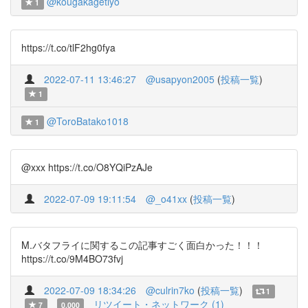
@kougakagetiyo
1
https://t.co/tlF2hg0fya
2022-07-11 13:46:27
@usapyon2005
(
投稿一覧
)
1
@ToroBatako1018
1
@xxx https://t.co/O8YQiPzAJe
2022-07-09 19:11:54
@_o41xx
(
投稿一覧
)
M.バタフライに関するこの記事すごく面白かった！！！
https://t.co/9M4BO73fvj
2022-07-09 18:34:26
@culrin7ko
(
投稿一覧
)
1
リツイート・ネットワーク (1)
7
0.000