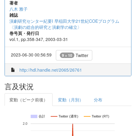
著者
八木 雅子
雑誌
演劇研究センター紀要I 早稲田大学21世紀COEプログラム
〈演劇の総合的研究と演劇学の確立〉
巻号頁・発行日
vol.1, pp.358-347, 2003-03-31
2023-06-30 00:56:59
Twitter
9 + 10
http://hdl.handle.net/2065/26761
言及状況
変動（ピーク前後）
変動（月別）
分布
合計
Twitter (通常)
Twitter (RT)
2.0