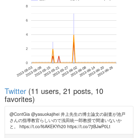
8
6
4
2
0
2013-06-20
2013-05-03
2013-05-21
2013-06-08
2013-06-26
2013-05-09
2013-05-27
2013-06-14
2013-05-15
2013-06-02
Twitter
(11 users, 21 posts, 10
favorites)
@ContGia @yasuokajihei 井上先生の博士論文の副査が池戸
さんの指導教官らしいので浅田統一郎教授で間違いないか
と。 https://t.co/f6AKEKYh20 https://t.co/7jtBJwP0Lt