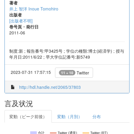
著者
井上 智洋
Inoue Tomohiro
出版者
[出版者不明]
巻号頁・発行日
2011-06
制度:新 ; 報告番号:甲3425号 ; 学位の種類:博士(経済学) ; 授与
年月日:2011/6/22 ; 早大学位記番号:新5749
2023-07-31 17:57:15
Twitter
11 + 10
http://hdl.handle.net/2065/37803
言及状況
変動（ピーク前後）
変動（月別）
分布
合計
Twitter (通常)
Twitter (RT)