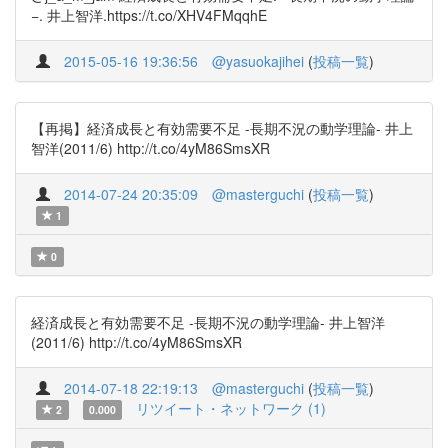
−. 井上智洋.https://t.co/XHV4FMqqhE
2015-05-16 19:36:56
@yasuokajihei
(
投稿一覧
)
【再掲】経済成長と有効需要不足 -長期不況の動学理論- 井上
智洋(2011/6) http://t.co/4yM86SmsXR
2014-07-24 20:35:09
@masterguchi
(
投稿一覧
)
1
0
経済成長と有効需要不足 -長期不況の動学理論- 井上智洋
(2011/6) http://t.co/4yM86SmsXR
2014-07-18 22:19:13
@masterguchi
(
投稿一覧
)
リツイート・ネットワーク (1)
2
0.000