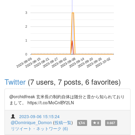
3
2
1
0
2023-09-26
2023-08-09
2023-08-27
2023-09-14
2023-10-02
2023-08-15
2023-09-02
2023-09-20
2023-08-21
2023-09-08
Twitter
(7 users, 7 posts, 6 favorites)
@orchidfreak 玄米長の制約自体は随分と昔から知られており
まして。 https://t.co/MoCnlBY2LN
2023-09-06 15:15:24
@Dominique_Domon
(
投稿一覧
)
6
8
0.667
リツイート・ネットワーク (6)