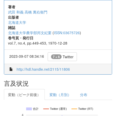
著者
武田 和義
高橋 萬右衞門
出版者
北海道大学
雑誌
北海道大学農学部邦文紀要
(
ISSN:03675726
)
巻号頁・発行日
vol.7, no.4, pp.449-453, 1970-12-28
2023-09-07 08:34:16
Twitter
7 + 6
http://hdl.handle.net/2115/11806
言及状況
変動（ピーク前後）
変動（月別）
分布
合計
Twitter (通常)
Twitter (RT)
4