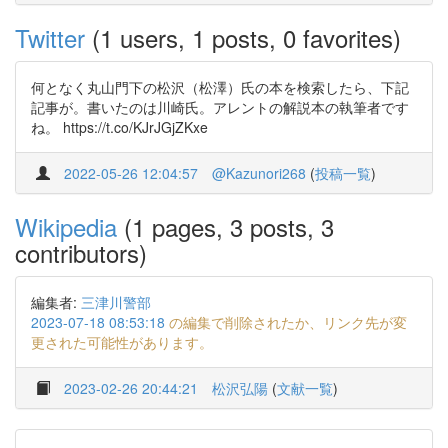
Twitter
(1 users, 1 posts, 0 favorites)
何となく丸山門下の松沢（松澤）氏の本を検索したら、下記
記事が。書いたのは川崎氏。アレントの解説本の執筆者です
ね。 https://t.co/KJrJGjZKxe
2022-05-26 12:04:57
@Kazunori268
(
投稿一覧
)
Wikipedia
(1 pages, 3 posts, 3
contributors)
編集者:
三津川警部
2023-07-18 08:53:18
の編集で削除されたか、リンク先が変
更された可能性があります。
2023-02-26 20:44:21
松沢弘陽
(
文献一覧
)