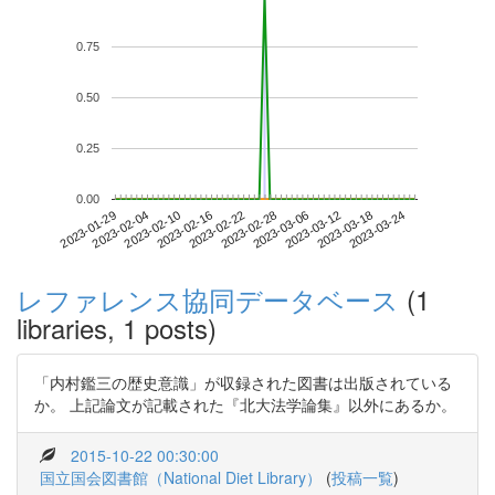
0.75
0.50
0.25
0.00
2023-03-18
2023-01-29
2023-02-16
2023-03-06
2023-03-24
2023-02-04
2023-02-22
2023-03-12
2023-02-10
2023-02-28
レファレンス協同データベース
(1
libraries, 1 posts)
「内村鑑三の歴史意識」が収録された図書は出版されている
か。 上記論文が記載された『北大法学論集』以外にあるか。
2015-10-22 00:30:00
国立国会図書館（National Diet Library）
(
投稿一覧
)