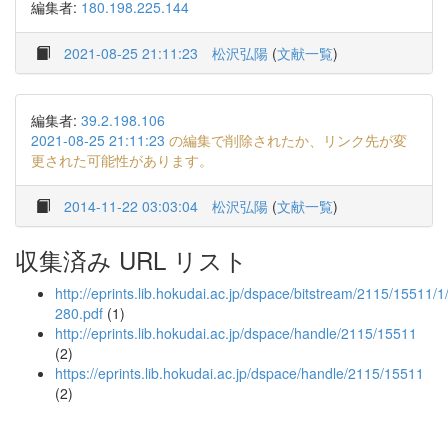
編集者:
180.198.225.144
2021-08-25 21:11:23
松沢弘陽
(
文献一覧
)
編集者:
39.2.198.106
2021-08-25 21:11:23
の編集で削除されたか、リンク先が変
更された可能性があります。
2014-11-22 03:03:04
松沢弘陽
(
文献一覧
)
収集済み URL リスト
http://eprints.lib.hokudai.ac.jp/dspace/bitstream/2115/1551
280.pdf
(1)
http://eprints.lib.hokudai.ac.jp/dspace/handle/2115/15511
(2)
https://eprints.lib.hokudai.ac.jp/dspace/handle/2115/15511
(2)