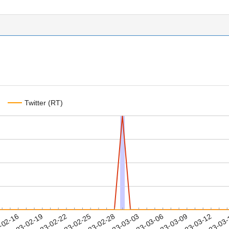
Twitter (RT)
2023-03-09
2023-03-12
2023-03
-02-16
2
2023-02-19
2023-02-22
2023-02-25
2023-02-28
2023-03-03
2023-03-06