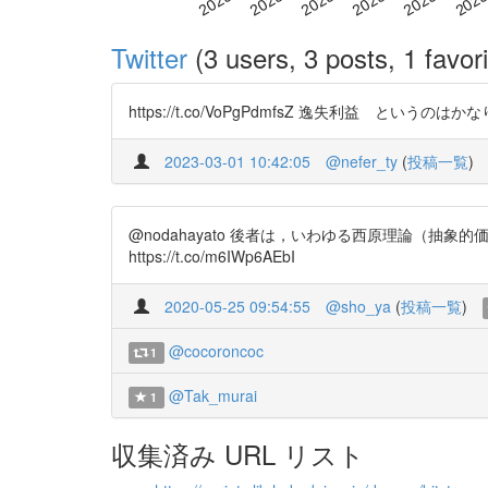
Twitter
(3 users, 3 posts, 1 favori
https://t.co/VoPgPdmfsZ 逸失利益 という
2023-03-01 10:42:05
@nefer_ty
(
投稿一覧
)
@nodahayato 後者は，いわゆる西原理論（
https://t.co/m6IWp6AEbI
2020-05-25 09:54:55
@sho_ya
(
投稿一覧
)
@cocoroncoc
1
@Tak_murai
1
収集済み URL リスト