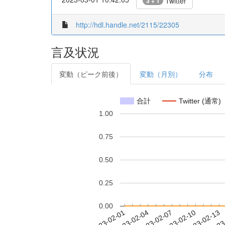
Twitter
3 + 1
http://hdl.handle.net/2115/22305
言及状況
変動（ピーク前後）
変動（月別）
分布
合計
Twitter (通常)
1.00
0.75
0.50
0.25
0.00
2023-02-07
2023-02-10
2023-02-13
2023
2023-02-01
2023-02-04