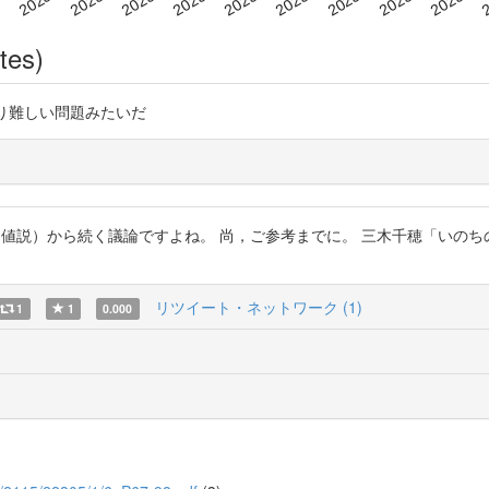
tes)
のはかなり難しい問題みたいだ
抽象的価値説）から続く議論ですよね。 尚，ご参考までに。 三木千穂「い
リツイート・ネットワーク (1)
1
1
0.000