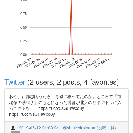
1.00
0.75
0.50
0.25
0.00
2023-03-12
2023-01-23
2023-02-10
2023-02-28
2023-03-18
2023-01-29
2023-02-16
2023-03-06
2023-02-04
2023-02-22
Twitter
(2 users, 2 posts, 4 favorites)
おや、西部忠氏ったら、専修に移ってたのか。ところで『市
場像の系譜学』のもとになった博論が北大のリポジトリに入
っておるな。 https://t.co/5sGHIWbq6y
https://t.co/5sGHIWbq6y
2019-05-12 21:08:24
@shinichiroinaba
(
投稿一覧
)