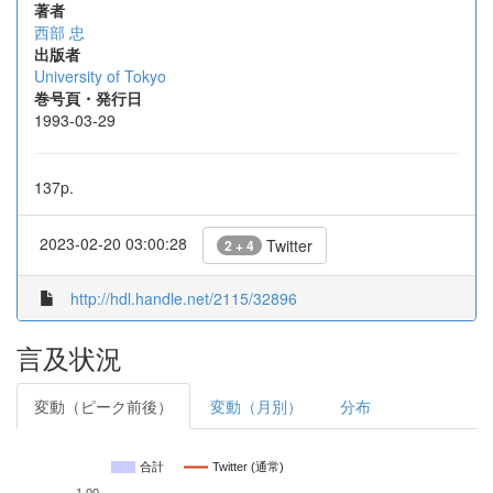
著者
西部 忠
出版者
University of Tokyo
巻号頁・発行日
1993-03-29
137p.
2023-02-20 03:00:28
Twitter
2 + 4
http://hdl.handle.net/2115/32896
言及状況
変動（ピーク前後）
変動（月別）
分布
合計
Twitter (通常)