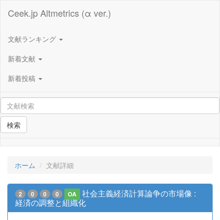
Ceek.jp Altmetrics (α ver.)
文献ランキング
新着文献
新着投稿
検索
ホーム
文献詳細
社会主義経済計算論争の市場像 :
2
0
0
0
OA
経済の調整と組織化