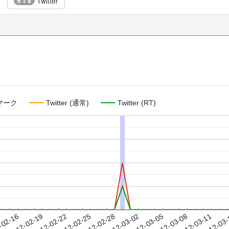
Twitter
6 + 8
マーク
Twitter (通常)
Twitter (RT)
2012-03-08
2012-03-11
2012-03
-02-16
2
2012-02-19
2012-02-22
2012-02-25
2012-02-28
2012-03-02
2012-03-05