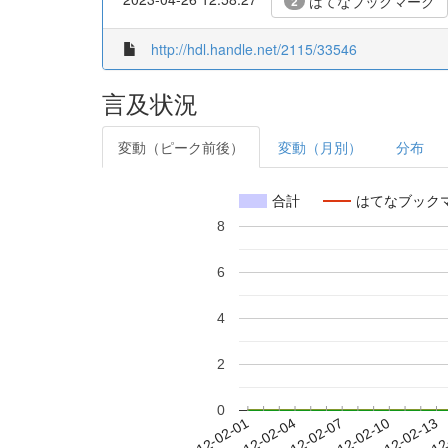
はてなブックマーク
2
http://hdl.handle.net/2115/33546
言及状況
変動（ピーク前後）
変動（月別）
分布
合計
はてなブック
8
6
4
2
0
2012-02-07
2012-02-10
2012-02-13
2012
2012-02-01
2012-02-04