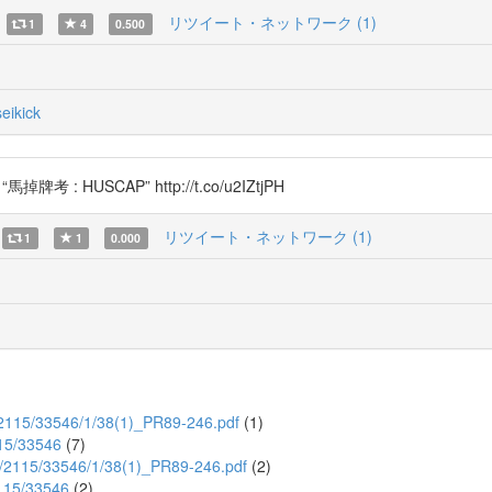
リツイート・ネットワーク (1)
1
4
0.500
eikick
: HUSCAP” http://t.co/u2IZtjPH
リツイート・ネットワーク (1)
1
1
0.000
am/2115/33546/1/38(1)_PR89-246.pdf
(1)
115/33546
(7)
eam/2115/33546/1/38(1)_PR89-246.pdf
(2)
2115/33546
(2)