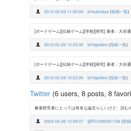
2012-02-29 11:00:00
id:kubotaya
(
投稿一覧
)
[ボードゲーム][伝統ゲーム][学校][研究] 著者：大谷通
2012-02-29 10:23:00
id:higedice
(
投稿一覧
)
[ボードゲーム][伝統ゲーム][学校][研究] 著者：大谷通
2012-02-29 10:23:00
id:higedice
(
投稿一覧
)
Twitter
(6 users, 8 posts, 8 favori
麻雀研究者にとっては有名な論文らしいけど、読むのは初めて
2023-04-26 12:58:27
@R10390351724
(
投稿