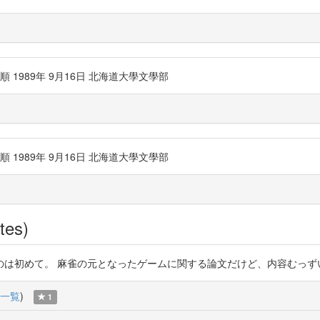
順 1989年 9月16日 北海道大學文學部
順 1989年 9月16日 北海道大學文學部
tes)
。 麻雀の元となったゲームに関する論文だけど、内容むっずいなー。 https
一覧
)
1