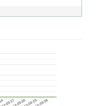
-14
012-03-17
2012-03-20
2012-03-23
2012-03-26