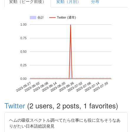
変動（ピーク前後）
変動（月別）
分布
合計
Twitter (通常)
1.00
0.75
0.50
0.25
0.00
2023-07-14
2023-05-27
2023-06-14
2023-07-02
2023-07-20
2023-06-02
2023-06-20
2023-07-08
2023-06-08
2023-06-26
Twitter
(2 users, 2 posts, 1 favorites)
ヘムの吸収スペクトル調べてたら仕事にも役に立ちそうなあ
りがたい日本語総説発見