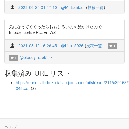
2023-06-24 01:17:10
@M_Banba_
(
投稿一覧
)
気になってぐぐったらおもしろいのを見かけたので
https://t.co/tsMRDJEmWZ
2021-08-12 16:26:45
@hiro15926
(
投稿一覧
)
1
@bloody_rabbit_4
1
収集済み URL リスト
https://eprints.lib.hokudai.ac.jp/dspace/bitstream/2115/39163/
048.pdf
(2)
ヘルプ