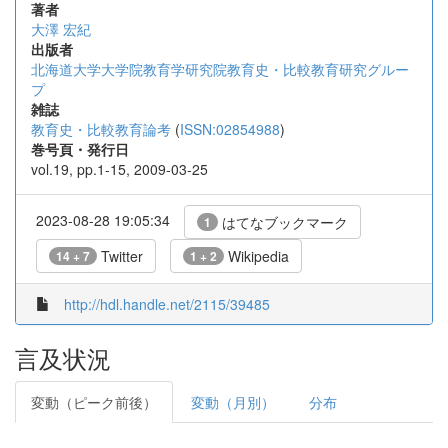
著者
大澤 宏紀
出版者
北海道大学大学院教育学研究院教育史・比較教育研究グルー
プ
雑誌
教育史・比較教育論考
(
ISSN:02854988
)
巻号頁・発行日
vol.19, pp.1-15, 2009-03-25
2023-08-28 19:05:34
はてなブックマーク
1
Twitter
Wikipedia
14 + 7
1 + 2
http://hdl.handle.net/2115/39485
言及状況
変動（ピーク前後）
変動（月別）
分布