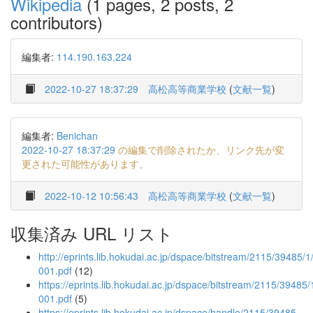
Wikipedia
(1 pages, 2 posts, 2
contributors)
編集者:
114.190.163.224
2022-10-27 18:37:29
高松高等商業学校
(
文献一覧
)
編集者:
Benichan
2022-10-27 18:37:29
の編集で削除されたか、リンク先が変
更された可能性があります。
2022-10-12 10:56:43
高松高等商業学校
(
文献一覧
)
収集済み URL リスト
http://eprints.lib.hokudai.ac.jp/dspace/bitstream/2115/39485/1
001.pdf
(12)
https://eprints.lib.hokudai.ac.jp/dspace/bitstream/2115/39485/
001.pdf
(5)
https://eprints.lib.hokudai.ac.jp/dspace/handle/2115/39485