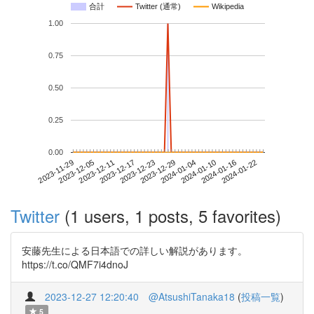
合計
Twitter (通常)
Wikipedia
1.00
0.75
0.50
0.25
0.00
2024-01-16
2023-11-29
2023-12-17
2024-01-04
2024-01-22
2023-12-05
2023-12-23
2024-01-10
2023-12-11
2023-12-29
Twitter
(1 users, 1 posts, 5 favorites)
安藤先生による日本語での詳しい解説があります。
https://t.co/QMF7i4dnoJ
2023-12-27 12:20:40
@AtsushiTanaka18
(
投稿一覧
)
5