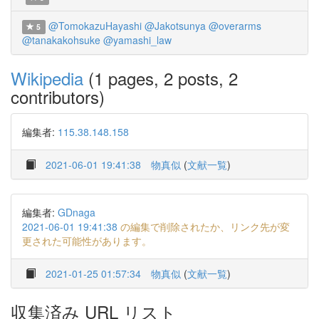
@TomokazuHayashi
@Jakotsunya
@overarms
5
@tanakakohsuke
@yamashi_law
Wikipedia
(1 pages, 2 posts, 2
contributors)
編集者:
115.38.148.158
2021-06-01 19:41:38
物真似
(
文献一覧
)
編集者:
GDnaga
2021-06-01 19:41:38
の編集で削除されたか、リンク先が変
更された可能性があります。
2021-01-25 01:57:34
物真似
(
文献一覧
)
収集済み URL リスト