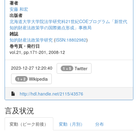
著者
安藤 和宏
出版者
北海道大学大学院法学研究科21世紀COEプログラム「新世代
知的財産法政策学の国際拠点形成」事務局
雑誌
知的財産法政策学研究
(
ISSN:18802982
)
巻号頁・発行日
vol.21, pp.171-201, 2008-12
2023-12-27 12:20:40
Twitter
1 + 5
Wikipedia
1 + 2
http://hdl.handle.net/2115/43576
言及状況
変動（ピーク前後）
変動（月別）
分布