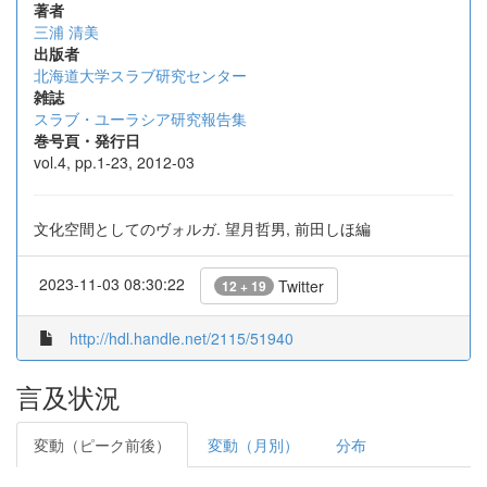
著者
三浦 清美
出版者
北海道大学スラブ研究センター
雑誌
スラブ・ユーラシア研究報告集
巻号頁・発行日
vol.4, pp.1-23, 2012-03
文化空間としてのヴォルガ. 望月哲男, 前田しほ編
2023-11-03 08:30:22
Twitter
12 + 19
http://hdl.handle.net/2115/51940
言及状況
変動（ピーク前後）
変動（月別）
分布