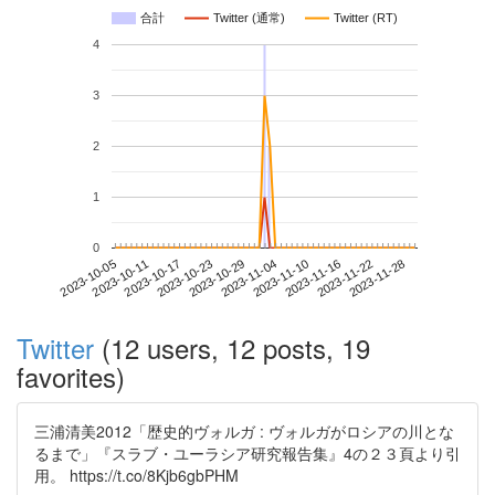
合計
Twitter (通常)
Twitter (RT)
4
3
2
1
0
2023-11-22
2023-10-05
2023-10-23
2023-11-10
2023-11-28
2023-10-11
2023-10-29
2023-11-16
2023-10-17
2023-11-04
Twitter
(12 users, 12 posts, 19
favorites)
三浦清美2012「歴史的ヴォルガ : ヴォルガがロシアの川とな
るまで」『スラブ・ユーラシア研究報告集』4の２３頁より引
用。 https://t.co/8Kjb6gbPHM