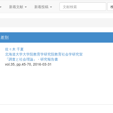
新着文献
新着投稿
ヌ差別
佐々木 千夏
北海道大学大学院教育学研究院教育社会学研究室
『調査と社会理論』・研究報告書
vol.35, pp.45-70, 2016-03-31