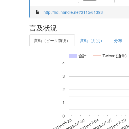
http://hdl.handle.net/2115/61393
言及状況
変動（ピーク前後）
変動（月別）
分布
合計
Twitter (通常)
4
3
2
1
0
2019-07-04
2019-07-07
2019-07-10
2019
2019-06-28
2019-07-01