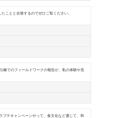
見聞きしたことと合致するのでぜひご覧ください。
々木准教授の白糠でのフィールドワークの報告が、私の体験や見
イランカラプテキャンペーンやって、食文化など通じて、和