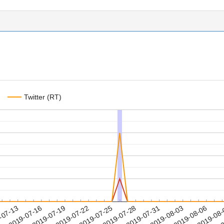
Twitter (RT)
2019-08-03
2019-08-06
2019-08
-07-13
2
2019-07-16
2019-07-19
2019-07-22
2019-07-25
2019-07-28
2019-07-31