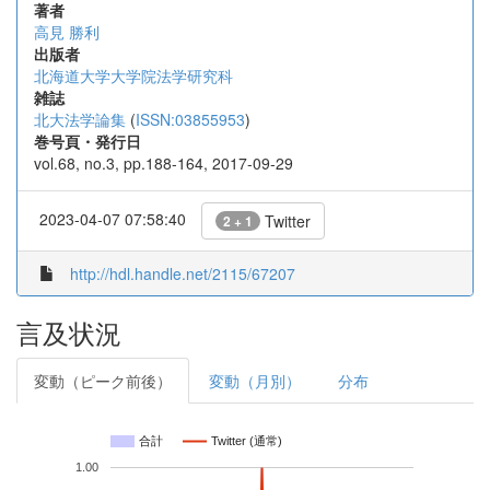
著者
高見 勝利
出版者
北海道大学大学院法学研究科
雑誌
北大法学論集
(
ISSN:03855953
)
巻号頁・発行日
vol.68, no.3, pp.188-164, 2017-09-29
2023-04-07 07:58:40
Twitter
2 + 1
http://hdl.handle.net/2115/67207
言及状況
変動（ピーク前後）
変動（月別）
分布
合計
Twitter (通常)
1.00