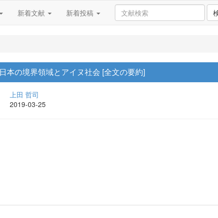
新着文献
新着投稿
日本の境界領域とアイヌ社会 [全文の要約]
上田 哲司
2019-03-25