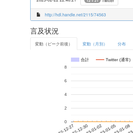
Twitter
12 + 21
http://hdl.handle.net/2115/74563
言及状況
変動（ピーク前後）
変動（月別）
分布
合計
Twitter (通常)
8
6
4
2
0
2023-01-02
2023-01-05
2023-01-08
2023
2022-12-27
2022-12-30