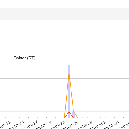
Twitter (RT)
2023-02-01
2023-02-04
2023-02
-01-11
2
2023-01-14
2023-01-17
2023-01-20
2023-01-23
2023-01-26
2023-01-29