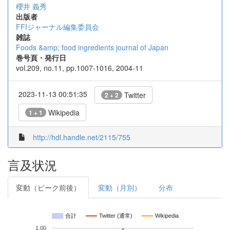
櫻井 義秀
出版者
FFIジャーナル編集委員会
雑誌
Foods &amp; food ingredients journal of Japan
巻号頁・発行日
vol.209, no.11, pp.1007-1016, 2004-11
2023-11-13 00:51:35
Twitter
2 + 2
Wikipedia
1 + 1
http://hdl.handle.net/2115/755
言及状況
変動（ピーク前後）
変動（月別）
分布
合計
Twitter (通常)
Wikipedia
1.00