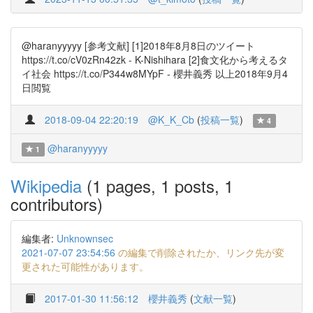
@haranyyyyy [参考文献] [1]2018年8月8日のツイート
https://t.co/cV0zRn42zk - K-Nishihara [2]食文化から考えるタ
イ社会 https://t.co/P344w8MYpF - 櫻井義秀 以上2018年9月4
日閲覧
2018-09-04 22:20:19
@K_K_Cb
(
投稿一覧
)
4
@haranyyyyy
1
Wikipedia
(1 pages, 1 posts, 1
contributors)
編集者:
Unknownsec
2021-07-07 23:54:56
の編集で削除されたか、リンク先が変
更された可能性があります。
2017-01-30 11:56:12
櫻井義秀
(
文献一覧
)