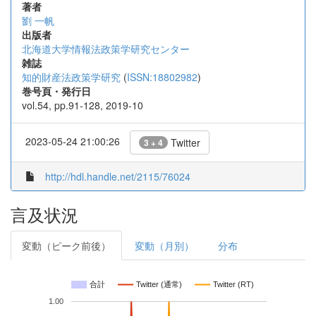
著者
劉 一帆
出版者
北海道大学情報法政策学研究センター
雑誌
知的財産法政策学研究
(
ISSN:18802982
)
巻号頁・発行日
vol.54, pp.91-128, 2019-10
2023-05-24 21:00:26
Twitter
3 + 4
http://hdl.handle.net/2115/76024
言及状況
変動（ピーク前後）
変動（月別）
分布
合計
Twitter (通常)
Twitter (RT)
1.00