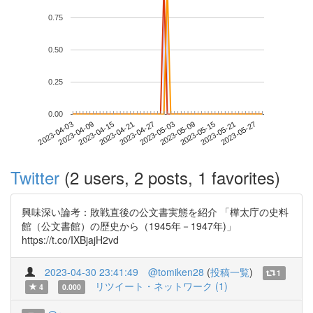
0.75
0.50
0.25
0.00
2023-05-21
2023-04-03
2023-04-21
2023-05-09
2023-05-27
2023-04-09
2023-04-27
2023-05-15
2023-04-15
2023-05-03
Twitter
(2 users, 2 posts, 1 favorites)
興味深い論考：敗戦直後の公文書実態を紹介 「樺太庁の史料
館（公文書館）の歴史から（1945年－1947年)」
https://t.co/IXBjajH2vd
2023-04-30 23:41:49
@tomiken28
(
投稿一覧
)
1
リツイート・ネットワーク (1)
4
0.000