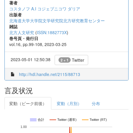
著者
コスタノフ A.I
コジェブニコワ ダリア
出版者
北海道大学大学院文学研究院北方研究教育センター
雑誌
北方人文研究
(
ISSN:1882773X
)
巻号頁・発行日
vol.16, pp.99-108, 2023-03-25
2023-05-01 12:50:38
Twitter
2 + 1
http://hdl.handle.net/2115/88713
言及状況
変動（ピーク前後）
変動（月別）
分布
合計
Twitter (通常)
Twitter (RT)
1.00