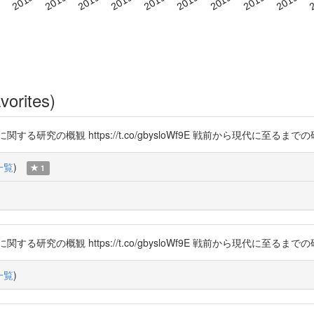
vorites)
研究の概観 https://t.co/gbysloWf9E 戦前から現代に至るま
一覧
)
1
研究の概観 https://t.co/gbysloWf9E 戦前から現代に至るま
一覧
)