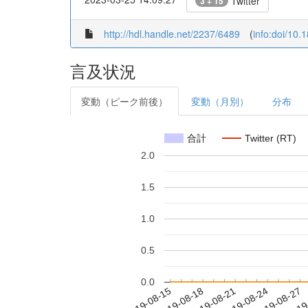
Twitter
3 + 15
http://hdl.handle.net/2237/6489
(
info:doi/10.
言及状況
変動（ピーク前後）
変動（月別）
分布
合計
Twitter (RT)
2.0
1.5
1.0
0.5
0.0
2019-08-21
2019-08-24
2019-08-27
2019
2019-08-15
2019-08-18