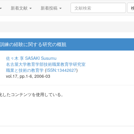
新着文献
新着投稿
訓練の経験に関する研究の概観
佐々木 享
SASAKI Susumu
名古屋大学教育学部技術職業教育学研究室
職業と技術の教育学
(
ISSN:13442627
)
vol.17, pp.1-6, 2006-03
化したコンテンツを使用している。