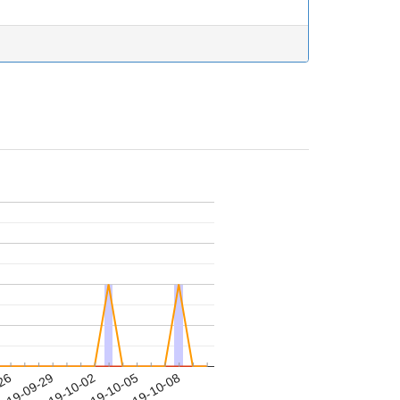
-26
019-09-29
2019-10-02
2019-10-05
2019-10-08