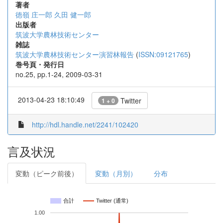
著者
徳嶺 庄一郎
久田 健一郎
出版者
筑波大学農林技術センター
雑誌
筑波大学農林技術センター演習林報告
(
ISSN:09121765
)
巻号頁・発行日
no.25, pp.1-24, 2009-03-31
2013-04-23 18:10:49
Twitter
1 + 0
http://hdl.handle.net/2241/102420
言及状況
変動（ピーク前後）
変動（月別）
分布
合計
Twitter (通常)
1.00