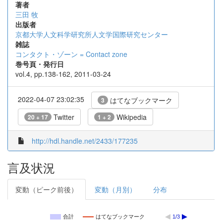
著者
三田 牧
出版者
京都大学人文科学研究所人文学国際研究センター
雑誌
コンタクト・ゾーン = Contact zone
巻号頁・発行日
vol.4, pp.138-162, 2011-03-24
2022-04-07 23:02:35
はてなブックマーク
3
Twitter
Wikipedia
20 + 17
1 + 2
http://hdl.handle.net/2433/177235
言及状況
変動（ピーク前後）
変動（月別）
分布
合計
はてなブックマーク
1/3