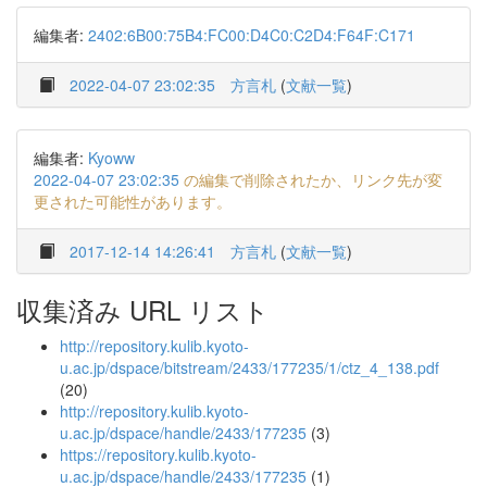
編集者:
2402:6B00:75B4:FC00:D4C0:C2D4:F64F:C171
2022-04-07 23:02:35
方言札
(
文献一覧
)
編集者:
Kyoww
2022-04-07 23:02:35
の編集で削除されたか、リンク先が変
更された可能性があります。
2017-12-14 14:26:41
方言札
(
文献一覧
)
収集済み URL リスト
http://repository.kulib.kyoto-
u.ac.jp/dspace/bitstream/2433/177235/1/ctz_4_138.pdf
(20)
http://repository.kulib.kyoto-
u.ac.jp/dspace/handle/2433/177235
(3)
https://repository.kulib.kyoto-
u.ac.jp/dspace/handle/2433/177235
(1)