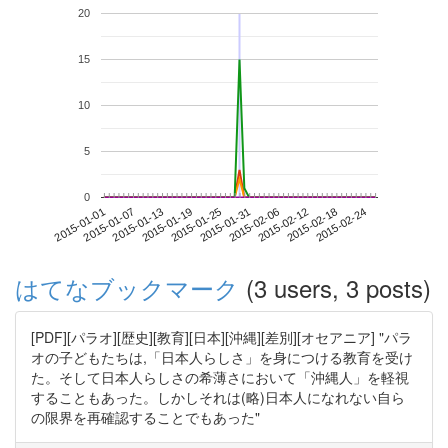
20
15
10
5
0
2015-02-18
2015-01-01
2015-01-19
2015-02-06
2015-02-24
2015-01-07
2015-01-25
2015-02-12
2015-01-13
2015-01-31
はてなブックマーク
(3 users, 3 posts)
[PDF][パラオ][歴史][教育][日本][沖縄][差別][オセアニア] "パラ
オの子どもたちは,「日本人らしさ」を身につける教育を受け
た。そして日本人らしさの希薄さにおいて「沖縄人」を軽視
することもあった。しかしそれは(略)日本人になれない自ら
の限界を再確認することでもあった"